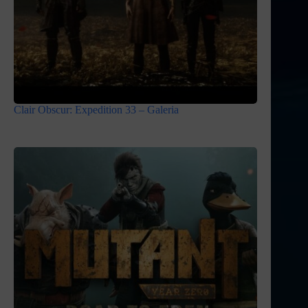
Clair Obscur: Expedition 33 – Galeria