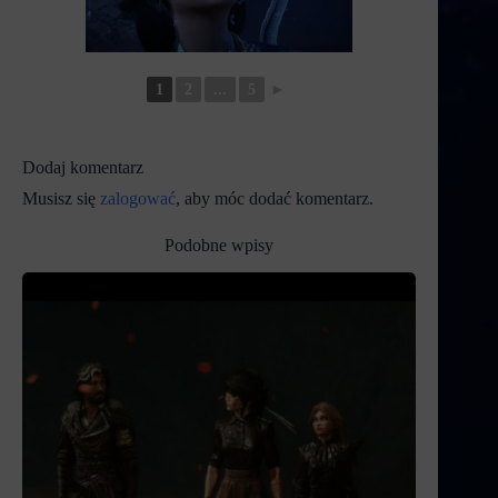
1
2
...
5
►
Dodaj komentarz
Musisz się
zalogować
, aby móc dodać komentarz.
Podobne wpisy