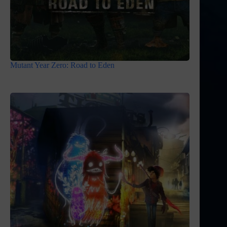
Mutant Year Zero: Road to Eden