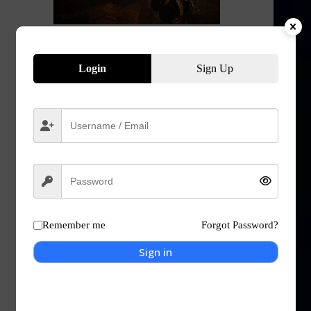
Login
Sign Up
Remember me
Forgot Password?
Sign in