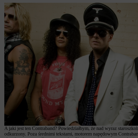
A jaki jest ten Contraband? Powiedziałbym, że nad wyraz staroszkoln
odkurzony. Poza średnimi tekstami, motorem napędowym Contraband s