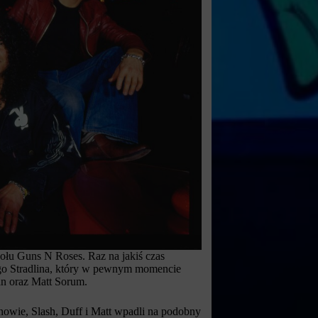
połu Guns N Roses. Raz na jakiś czas
’ego Stradlina, który w pewnym momencie
n oraz Matt Sorum.
wie, Slash, Duff i Matt wpadli na podobny