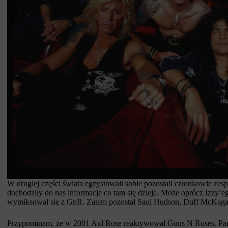
W drugiej części świata egzystowali sobie pozostali członkowie zes
dochodziły do nas informacje co tam się dzieje. Może oprócz Izzy
wymiksował się z GnR. Zatem pozostał Saul Hudson, Duff McKaga
Przypominam, że w 2001 Axl Rose reaktywował Guns N Roses. Pano