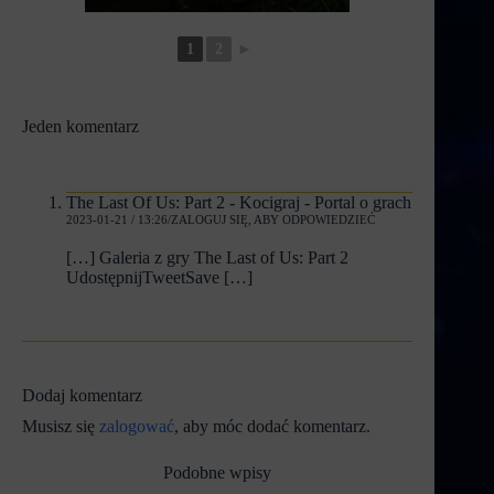
1
2
►
Jeden komentarz
The Last Of Us: Part 2 - Kocigraj - Portal o grach
2023-01-21 / 13:26
ZALOGUJ SIĘ, ABY ODPOWIEDZIEĆ
[…] Galeria z gry The Last of Us: Part 2
UdostępnijTweetSave […]
Dodaj komentarz
Musisz się
zalogować
, aby móc dodać komentarz.
Podobne wpisy