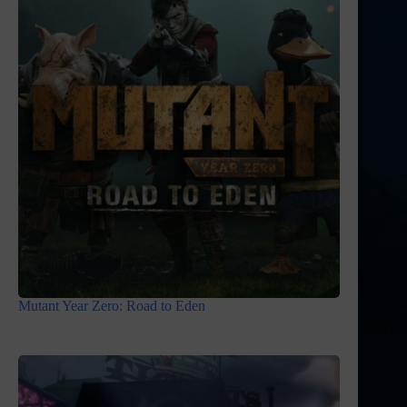
Mutant Year Zero: Road to Eden