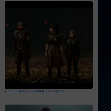
Clair Obscur: Expedition 33 – Galeria