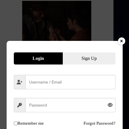
Login
Sign Up
Remember me
Forgot Password?