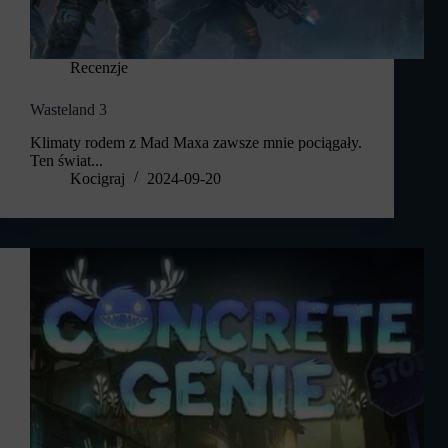
Recenzje
Wasteland 3
Klimaty rodem z Mad Maxa zawsze mnie pociągały.
Ten świat...
Kocigraj
2024-09-20