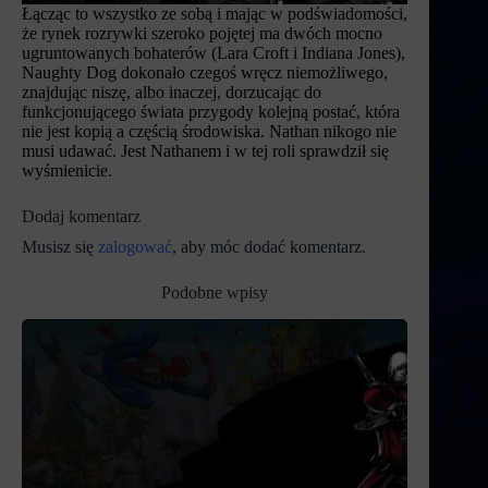
Łącząc to wszystko ze sobą i mając w podświadomości,
że rynek rozrywki szeroko pojętej ma dwóch mocno
ugruntowanych bohaterów (Lara Croft i Indiana Jones),
Naughty Dog dokonało czegoś wręcz niemożliwego,
znajdując niszę, albo inaczej, dorzucając do
funkcjonującego świata przygody kolejną postać, która
nie jest kopią a częścią środowiska. Nathan nikogo nie
musi udawać. Jest Nathanem i w tej roli sprawdził się
wyśmienicie.
Dodaj komentarz
Musisz się
zalogować
, aby móc dodać komentarz.
Podobne wpisy