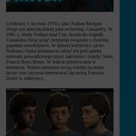
Urodzony 1 stycznia 1976 r. jako Nathan Morgan.
Drugi syn amerykańskiej pani archeolog, Cassandry. W
1981 r., kiedy Nathan miał 5 lat, doszło do tragedii.
Cassandra chcąc uciąć cierpienia związane z chorobą,
popełnia samobójstwo. W dalszej kolejności, ojciec
Nathana i Sama postanawia oddać ich pod opiekę
internatu prowadzonego przez zakonnice i księży: Saint
Francis Boys Home. W trakcie przebywania w
internacie, Nathan poszerza swoją wiedzę na temat
łaciny oraz zaczyna interesować się osobą Francisa
Drake’a, odkrywcy.