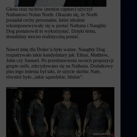
Głosu oraz ruchów (motion capture) użyczył
Nathanowi Nolan North. Okazało się, że North
posiadał cechy personalne, które idealnie
wkomponowywały się w postać Nathana i Naughty
Dog postanowili to wykorzystać. Dzięki temu,
dostaliśmy mocno realistyczną postać.
Nawet imię dla Drake’a było ważne. Naughty Dog
rozpatrywało takie kandydatury jak: Ethan, Matthew,
John czy Samuel. Po przedstawieniu swoich propozycji
grupie osób, zdecydowano się na Nathana. Dodatkowy
plus tego imienia był taki, że użycie skrótu: Nate,
również było ,,takie sąsiedzkie, bliskie”.