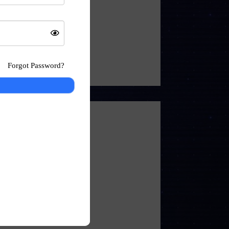
Forgot Password?
ch