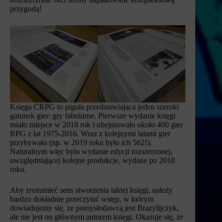
przygodą!
Księga CRPG to piguła przedstawiająca jeden szeroki
gatunek gier: gry fabularne. Pierwsze wydanie księgi
miało miejsce w 2018 rok i obejmowało około 400 gier
RPG z lat 1975-2016. Wraz z kolejnymi latami gier
przybywało (np. w 2019 roku było ich 562!).
Naturalnym więc było wydanie edycji rozszerzonej,
uwzględniającej kolejne produkcje, wydane po 2018
roku.
Aby zrozumieć sens stworzenia takiej księgi, należy
bardzo dokładnie przeczytać wstęp, w którym
dowiadujemy się, że pomysłodawcą jest Brazylijczyk,
ale nie jest on głównym autorem księgi. Okazuje się, że