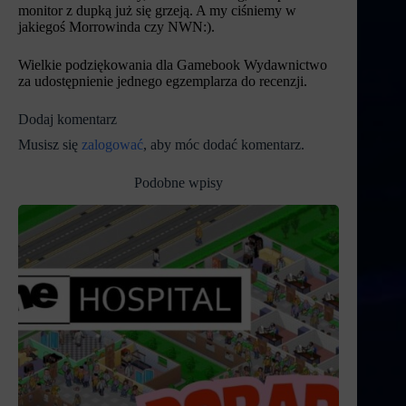
monitor z dupką już się grzeją. A my ciśniemy w
jakiegoś Morrowinda czy NWN:).
Wielkie podziękowania dla Gamebook Wydawnictwo
za udostępnienie jednego egzemplarza do recenzji.
Dodaj komentarz
Musisz się
zalogować
, aby móc dodać komentarz.
Podobne wpisy