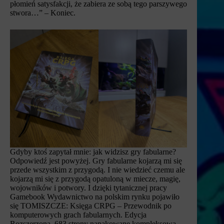
płomień satysfakcji, że zabiera ze sobą tego parszywego
stwora…” – Koniec.
Gdyby ktoś zapytał mnie: jak widzisz gry fabularne?
Odpowiedź jest powyżej. Gry fabularne kojarzą mi się
przede wszystkim z przygodą. I nie wiedzieć czemu ale
kojarzą mi się z przygodą opatuloną w miecze, magię,
wojowników i potwory. I dzięki tytanicznej pracy
Gamebook Wydawnictwo na polskim rynku pojawiło
się TOMISZCZE: Księga CRPG – Przewodnik po
komputerowych grach fabularnych. Edycja
Rozszerzona. 683 strony napakowane kompleksową