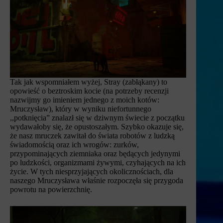
Tak jak wspomniałem wyżej, Stray (zabłąkany) to
opowieść o beztroskim kocie (na potrzeby recenzji
nazwijmy go imieniem jednego z moich kotów:
Mruczysław), który w wyniku niefortunnego
,,potknięcia” znalazł się w dziwnym świecie z początku
wydawałoby się, że opustoszałym. Szybko okazuje się,
że nasz mruczek zawitał do świata robotów z ludzką
świadomością oraz ich wrogów: zurków,
przypominających ziemniaka oraz będących jedynymi
po ludzkości, organizmami żywymi, czyhających na ich
życie. W tych niesprzyjających okolicznościach, dla
naszego Mruczysława właśnie rozpoczęła się przygoda
powrotu na powierzchnię.