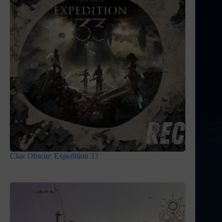
Clair Obscur: Expedition 33