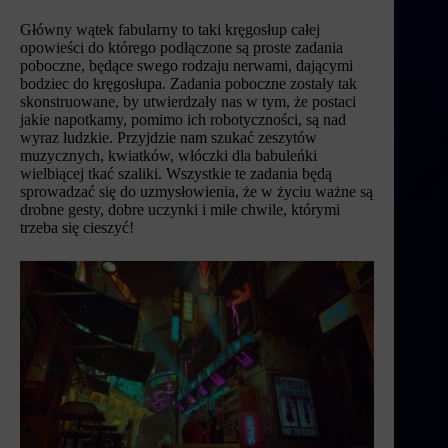
Główny wątek fabularny to taki kręgosłup całej
opowieści do którego podłączone są proste zadania
poboczne, będące swego rodzaju nerwami, dającymi
bodziec do kręgosłupa. Zadania poboczne zostały tak
skonstruowane, by utwierdzały nas w tym, że postaci
jakie napotkamy, pomimo ich robotyczności, są nad
wyraz ludzkie. Przyjdzie nam szukać zeszytów
muzycznych, kwiatków, włóczki dla babuleńki
wielbiącej tkać szaliki. Wszystkie te zadania będą
sprowadzać się do uzmysłowienia, że w życiu ważne są
drobne gesty, dobre uczynki i miłe chwile, którymi
trzeba się cieszyć!