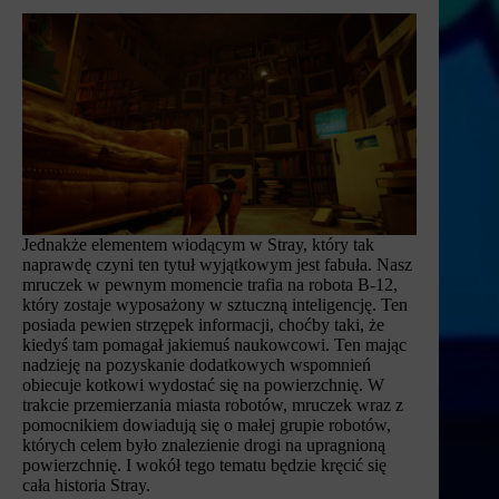
Jednakże elementem wiodącym w Stray, który tak
naprawdę czyni ten tytuł wyjątkowym jest fabuła. Nasz
mruczek w pewnym momencie trafia na robota B-12,
który zostaje wyposażony w sztuczną inteligencję. Ten
posiada pewien strzępek informacji, choćby taki, że
kiedyś tam pomagał jakiemuś naukowcowi. Ten mając
nadzieję na pozyskanie dodatkowych wspomnień
obiecuje kotkowi wydostać się na powierzchnię. W
trakcie przemierzania miasta robotów, mruczek wraz z
pomocnikiem dowiadują się o małej grupie robotów,
których celem było znalezienie drogi na upragnioną
powierzchnię. I wokół tego tematu będzie kręcić się
cała historia Stray.