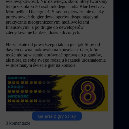
wielowątkowość). Nic dziwnego, skoro Stray tworzony
był przez około 20 osób młodego studia BlueTwelve z
Montpellier. Dlatego też, Stray po pierwsze nie należy
porównywać do gier deweloperów dysponującymi
praktycznie nieograniczonymi możliwościami
finansowymi, a po drugie do deweloperów
zdecydowanie bardziej doświadczonych.
Niezależnie od powyższego takich gier jak Stray od
dawien dawna brakowało na konsolach. Gier, które
może nie są w stanie dorównać oprawą do gigantów,
ale niosą ze sobą swego rodzaju kaganek urozmaicenia
w skostniałym świecie gier na konsole.
Galeria z gry Stray
3 komentarze