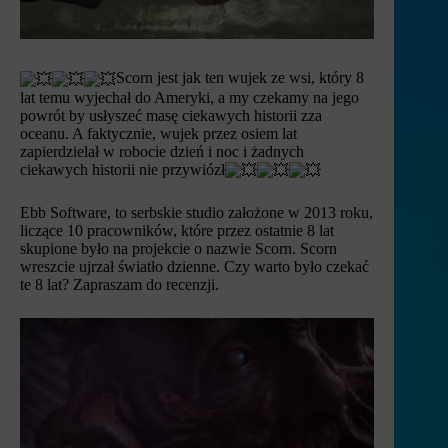
Scorn jest jak ten wujek ze wsi, który 8
lat temu wyjechał do Ameryki, a my czekamy na jego
powrót by usłyszeć masę ciekawych historii zza
oceanu. A faktycznie, wujek przez osiem lat
zapierdzielał w robocie dzień i noc i żadnych
ciekawych historii nie przywiózł
Ebb Software, to serbskie studio założone w 2013 roku,
liczące 10 pracowników, które przez ostatnie 8 lat
skupione było na projekcie o nazwie Scorn. Scorn
wreszcie ujrzał światło dzienne. Czy warto było czekać
te 8 lat? Zapraszam do recenzji.