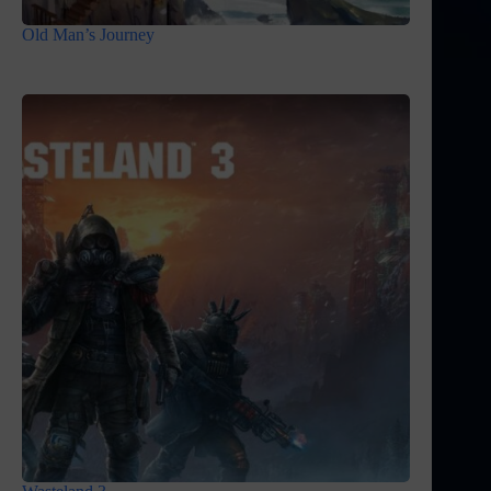
Old Man’s Journey