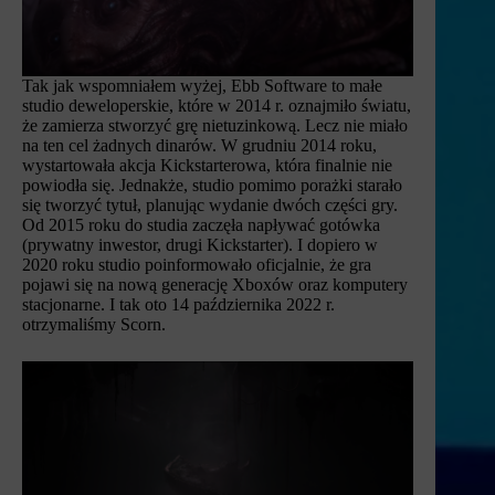
Tak jak wspomniałem wyżej, Ebb Software to małe
studio deweloperskie, które w 2014 r. oznajmiło światu,
że zamierza stworzyć grę nietuzinkową. Lecz nie miało
na ten cel żadnych dinarów. W grudniu 2014 roku,
wystartowała akcja Kickstarterowa, która finalnie nie
powiodła się. Jednakże, studio pomimo porażki starało
się tworzyć tytuł, planując wydanie dwóch części gry.
Od 2015 roku do studia zaczęła napływać gotówka
(prywatny inwestor, drugi Kickstarter). I dopiero w
2020 roku studio poinformowało oficjalnie, że gra
pojawi się na nową generację Xboxów oraz komputery
stacjonarne. I tak oto 14 października 2022 r.
otrzymaliśmy Scorn.