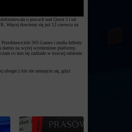
oinformowała o pracach nad Quest 3 i od
VR. Więcej dowiemy się już 12 czerwca na
Przedstawiciele 505 Games i studia Infinity
a za darmo na wyżej wymienione platformy.
czam co tam się zadziało w trzeciej odsłonie
ej ubogie:) Ale nie smutajcie się, gdyż