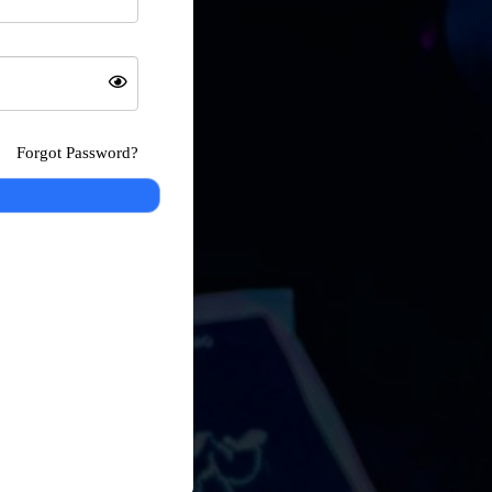
Forgot Password?