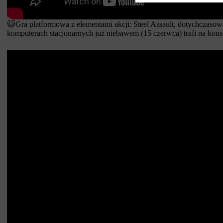
😺Gra platformowa z elementami akcji: Steel Assault, dotychczasow
komputerach stacjonarnych już niebawem (15 czerwca) trafi na kons