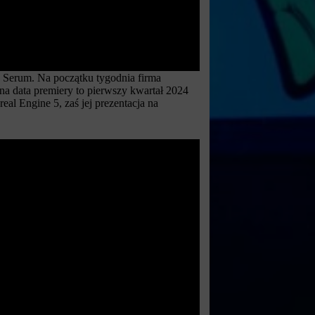
: Serum. Na początku tygodnia firma
ona data premiery to pierwszy kwartał 2024
eal Engine 5, zaś jej prezentacja na