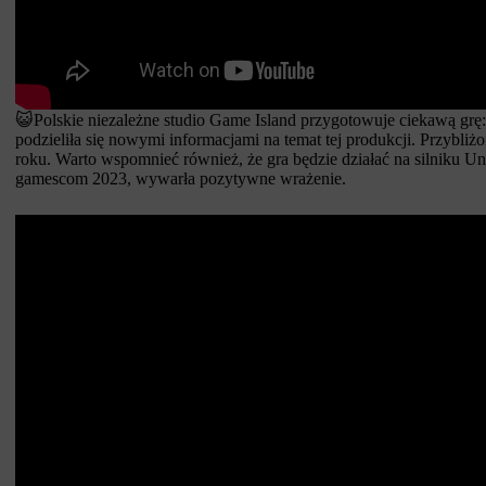
😺Polskie niezależne studio Game Island przygotowuje ciekawą grę
podzieliła się nowymi informacjami na temat tej produkcji. Przybliż
roku. Warto wspomnieć również, że gra będzie działać na silniku Unr
gamescom 2023, wywarła pozytywne wrażenie.