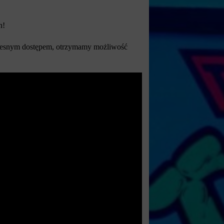
n!
czesnym dostępem, otrzymamy możliwość