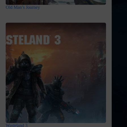
Old Man’s Journey
Wasteland 3